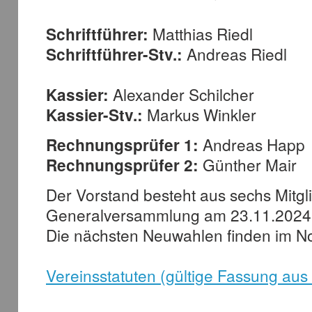
Schriftführer:
Matthias Riedl
Schriftführer-Stv.:
Andreas Riedl
Kassier:
Alexander Schilcher
Kassier-Stv.:
Markus Winkler
Rechnungsprüfer 1:
Andreas Happ
Rechnungsprüfer 2:
Günther Mair
Der Vorstand besteht aus sechs Mitgl
Generalversammlung am 23.11.2024 a
Die nächsten Neuwahlen finden im No
Vereinsstatuten (gültige Fassung au