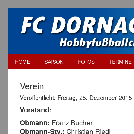
HOME
SAISON
FOTOS
TERMINE
Verein
Veröffentlicht: Freitag, 25. Dezember 2015
Vorstand:
Obmann:
Franz Bucher
Obmann-Stv.:
Christian Riedl